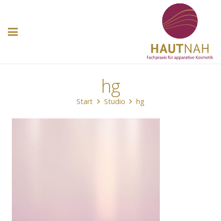
hg
Start
Studio
hg