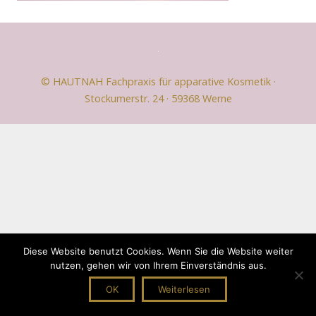
© HAUTNAH Fachpraxis für apparative Kosmetik ·
Stockumerstr. 24 · 59368 Werne
Diese Website benutzt Cookies. Wenn Sie die Website weiter
nutzen, gehen wir von Ihrem Einverständnis aus.
OK
Weiterlesen