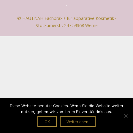
© HAUTNAH Fachpraxis für apparative Kosmetik ·
Stockumerstr. 24 · 59368 Werne
Diese Website benutzt Cookies. Wenn Sie die Website weiter
nutzen, gehen wir von Ihrem Einverständnis aus.
OK
Weiterlesen