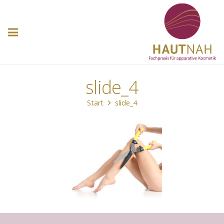
slide_4
Start
slide_4