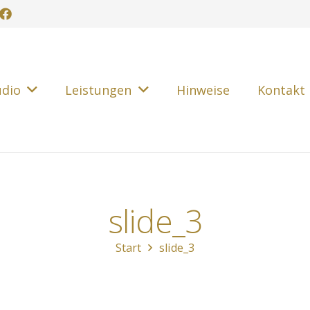
udio
Leistungen
Hinweise
Kontakt
slide_3
Start
slide_3