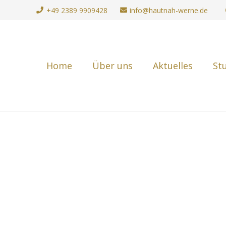
+49 2389 9909428
info@hautnah-werne.de
Home
Über uns
Aktuelles
St